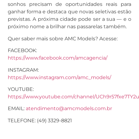
sonhos precisam de oportunidades reais para
ganhar forma e destaca que novas seletivas estão
previstas. A próxima cidade pode ser a sua — e o
próximo nome a brilhar nas passarelas também.
Quer saber mais sobre AMC Models? Acesse:
FACEBOOK:
https://www.facebook.com/amcagencia/
INSTAGRAM:
https://www.instagram.com/amc_models/
YOUTUBE:
https://www.youtube.com/channel/UCh9r57fxe7TY
EMAIL:
atendimento@amcmodels.com.br
TELEFONE: (49) 3329-8821