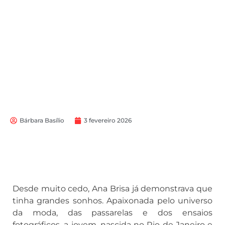
Bárbara Basílio
3 fevereiro 2026
Desde muito cedo, Ana Brisa já demonstrava que
tinha grandes sonhos. Apaixonada pelo universo
da moda, das passarelas e dos ensaios
fotográficos, a jovem, nascida no Rio de Janeiro e