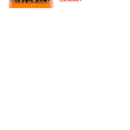
LEIA AGORA »