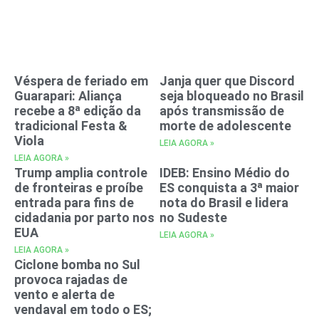
Véspera de feriado em
Janja quer que Discord
Guarapari: Aliança
seja bloqueado no Brasil
recebe a 8ª edição da
após transmissão de
tradicional Festa &
morte de adolescente
Viola
LEIA AGORA »
LEIA AGORA »
Trump amplia controle
IDEB: Ensino Médio do
de fronteiras e proíbe
ES conquista a 3ª maior
entrada para fins de
nota do Brasil e lidera
cidadania por parto nos
no Sudeste
EUA
LEIA AGORA »
LEIA AGORA »
Ciclone bomba no Sul
provoca rajadas de
vento e alerta de
vendaval em todo o ES;