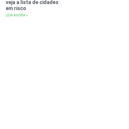
veja a lista de cidades
em risco
LEIA AGORA »