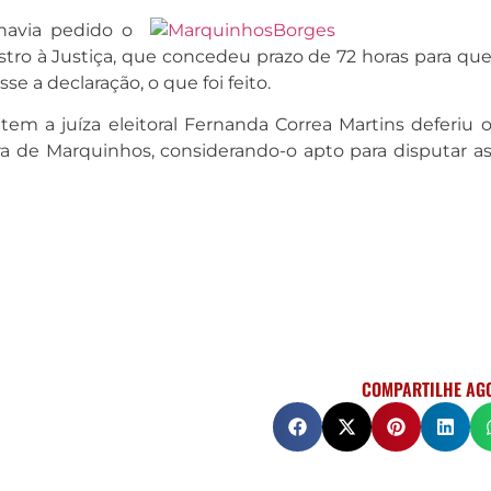
 havia pedido o
stro à Justiça, que concedeu prazo de 72 horas para qu
e a declaração, o que foi feito.
tem a juíza eleitoral Fernanda Correa Martins deferiu 
ra de Marquinhos, considerando-o apto para disputar a
COMPARTILHE AG