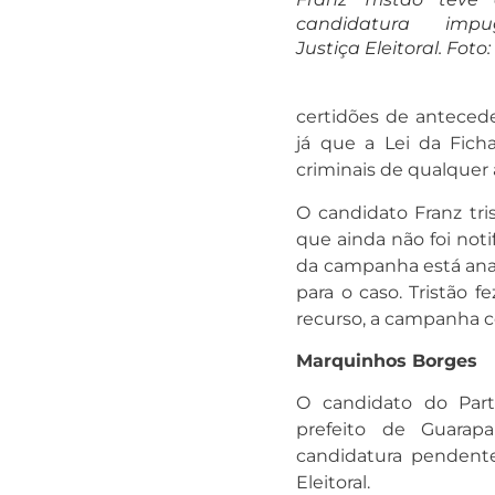
candidatura imp
Justiça Eleitoral. Foto
certidões de anteced
já que a Lei da Fic
criminais de qualquer 
O candidato Franz tr
que ainda não foi not
da campanha está ana
para o caso. Tristão 
recurso, a campanha c
Marquinhos Borges
O candidato do Part
prefeito de Guarap
candidatura pendente
Eleitoral.