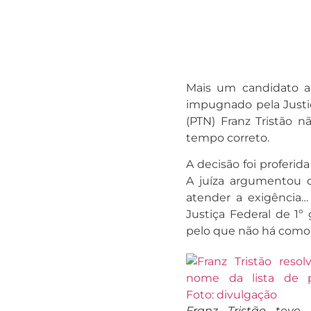
Mais um candidato a 
impugnado pela Justiça
(PTN) Franz Tristão 
tempo correto.
A decisão foi proferid
A juíza argumentou q
atender a exigência…
Justiça Federal de 1º 
pelo que não há como v
Franz Tristão teve 