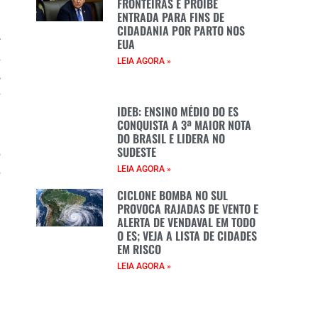
FRONTEIRAS E PROÍBE
ENTRADA PARA FINS DE
CIDADANIA POR PARTO NOS
r
EUA
s
LEIA AGORA »
,
s
IDEB: ENSINO MÉDIO DO ES
CONQUISTA A 3ª MAIOR NOTA
u
DO BRASIL E LIDERA NO
SUDESTE
o
s
LEIA AGORA »
e
CICLONE BOMBA NO SUL
PROVOCA RAJADAS DE VENTO E
ALERTA DE VENDAVAL EM TODO
O ES; VEJA A LISTA DE CIDADES
EM RISCO
a
LEIA AGORA »
a
a