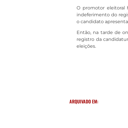
O promotor eleitoral
indeferimento do regi
o candidato apresentass
Então, na tarde de on
registro da candidatu
eleições.
ARQUIVADO EM: