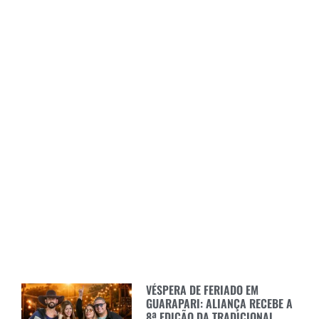
VÉSPERA DE FERIADO EM
GUARAPARI: ALIANÇA RECEBE A
8ª EDIÇÃO DA TRADICIONAL