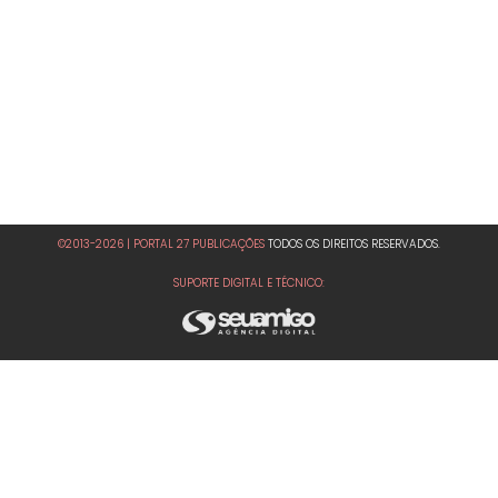
©2013-2026 | PORTAL 27 PUBLICAÇÕES
TODOS OS DIREITOS RESERVADOS.
SUPORTE DIGITAL E TÉCNICO: