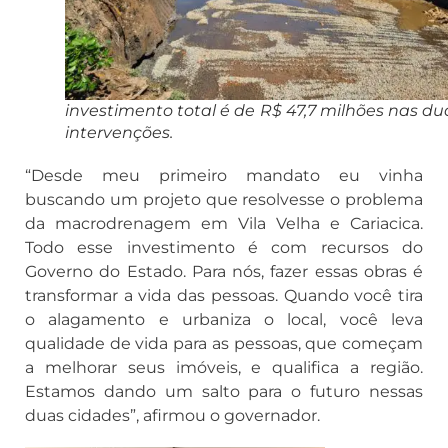
investimento total é de R$ 47,7 milhões nas du
intervenções.
“Desde meu primeiro mandato eu vinha
buscando um projeto que resolvesse o problema
da macrodrenagem em Vila Velha e Cariacica.
Todo esse investimento é com recursos do
Governo do Estado. Para nós, fazer essas obras é
transformar a vida das pessoas. Quando você tira
o alagamento e urbaniza o local, você leva
qualidade de vida para as pessoas, que começam
a melhorar seus imóveis, e qualifica a região.
Estamos dando um salto para o futuro nessas
duas cidades”, afirmou o governador.