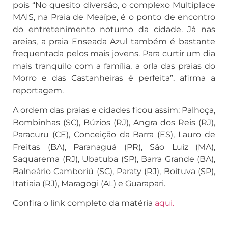
pois “No quesito diversão, o complexo Multiplace
MAIS, na Praia de Meaípe, é o ponto de encontro
do entretenimento noturno da cidade. Já nas
areias, a praia Enseada Azul também é bastante
frequentada pelos mais jovens. Para curtir um dia
mais tranquilo com a família, a orla das praias do
Morro e das Castanheiras é perfeita”, afirma a
reportagem.
A ordem das praias e cidades ficou assim: Palhoça,
Bombinhas (SC), Búzios (RJ), Angra dos Reis (RJ),
Paracuru (CE), Conceição da Barra (ES), Lauro de
Freitas (BA), Paranaguá (PR), São Luiz (MA),
Saquarema (RJ), Ubatuba (SP), Barra Grande (BA),
Balneário Camboriú (SC), Paraty (RJ), Boituva (SP),
Itatiaia (RJ), Maragogi (AL) e Guarapari.
Confira o link completo da matéria
aqui.