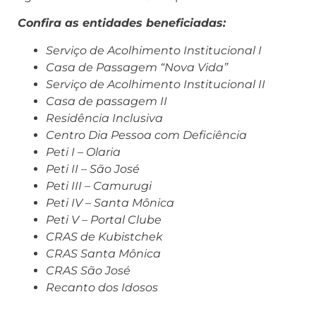
Confira as entidades beneficiadas:
Serviço de Acolhimento Institucional I
Casa de Passagem “Nova Vida”
Serviço de Acolhimento Institucional II
Casa de passagem II
Residência Inclusiva
Centro Dia Pessoa com Deficiência
Peti I – Olaria
Peti II – São José
Peti III – Camurugi
Peti IV – Santa Mônica
Peti V – Portal Clube
CRAS de Kubistchek
CRAS Santa Mônica
CRAS São José
Recanto dos Idosos