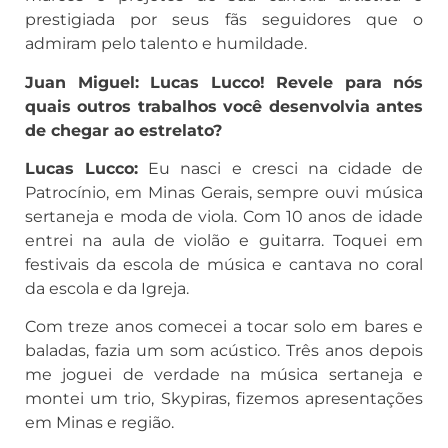
prestigiada por seus fãs seguidores que o
admiram pelo talento e humildade.
Juan Miguel: Lucas Lucco! Revele para nós
quais outros trabalhos você desenvolvia antes
de chegar ao estrelato?
Lucas Lucco:
Eu nasci e cresci na cidade de
Patrocínio, em Minas Gerais, sempre ouvi música
sertaneja e moda de viola. Com 10 anos de idade
entrei na aula de violão e guitarra. Toquei em
festivais da escola de música e cantava no coral
da escola e da Igreja.
Com treze anos comecei a tocar solo em bares e
baladas, fazia um som acústico. Três anos depois
me joguei de verdade na música sertaneja e
montei um trio, Skypiras, fizemos apresentações
em Minas e região.