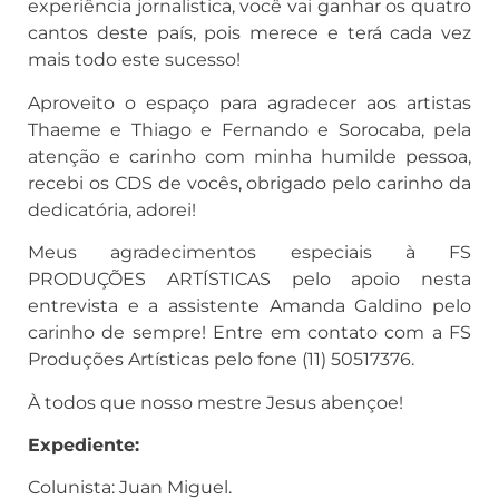
experiência jornalistica, você vai ganhar os quatro
cantos deste país, pois merece e terá cada vez
mais todo este sucesso!
Aproveito o espaço para agradecer aos artistas
Thaeme e Thiago e Fernando e Sorocaba, pela
atenção e carinho com minha humilde pessoa,
recebi os CDS de vocês, obrigado pelo carinho da
dedicatória, adorei!
Meus agradecimentos especiais à FS
PRODUÇÕES ARTÍSTICAS pelo apoio nesta
entrevista e a assistente Amanda Galdino pelo
carinho de sempre! Entre em contato com a FS
Produções Artísticas pelo fone (11) 50517376.
À todos que nosso mestre Jesus abençoe!
Expediente:
Colunista: Juan Miguel.