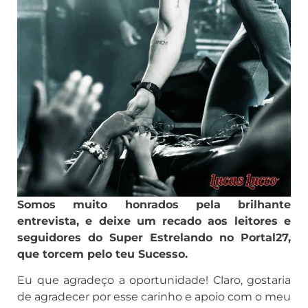
Somos muito honrados pela brilhante
entrevista, e deixe um recado aos leitores e
seguidores do Super Estrelando no Portal27,
que torcem pelo teu Sucesso.
Eu que agradeço a oportunidade! Claro, gostaria
de agradecer por esse carinho e apoio com o meu