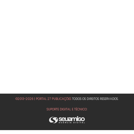
©2013-2026 | PORTAL 27 PUBLICAÇÕES
TODOS OS DIREITOS RESERVADOS.
SUPORTE DIGITAL E TÉCNICO: