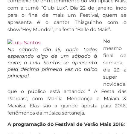
complexo de entretenimento do Multiplace Mais,
com a turnê “Club Lux”. Dia 22 de janeiro, indo
para o final de mais um Festival, quem se
apresenta é o cantor Thiaguinho com o
show”Hey Mundo!”, na festa “Baile do Mais”.
No
mesmo
No sábado, dia 16, onde todos
final de
esperando algo de um sábado à
noite, o Lulu Santos se apresenta
semana,
pela décima primeira vez no palco
dia 23, a
principal.
super
novidade
que o público está amando: “ A Festa das
Patroas”, com Marília Mendonça e Maiara &
Maraisa. Elas são a grande aposta para 2016,
fenômenos da música sertaneja.
A programação do Festival de Verão Mais 2016: