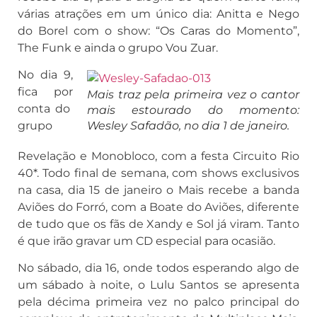
várias atrações em um único dia: Anitta e Nego
do Borel com o show: “Os Caras do Momento”,
The Funk e ainda o grupo Vou Zuar.
No dia 9,
fica por
Mais traz pela primeira vez o cantor
conta do
mais estourado do momento:
grupo
Wesley Safadão, no dia 1 de janeiro.
Revelação e Monobloco, com a festa Circuito Rio
40*. Todo final de semana, com shows exclusivos
na casa, dia 15 de janeiro o Mais recebe a banda
Aviões do Forró, com a Boate do Aviões, diferente
de tudo que os fãs de Xandy e Sol já viram. Tanto
é que irão gravar um CD especial para ocasião.
No sábado, dia 16, onde todos esperando algo de
um sábado à noite, o Lulu Santos se apresenta
pela décima primeira vez no palco principal do