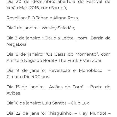
Dia 30 de dezembro: abertura do Festival de
Verão Mais 2016, com Sambô,
Reveillon: É O Tchan e Alinne Rosa,
Dia 1 de janeiro : Wesley Safadão,
Dia 2 de janeiro : Claudia Leitte , com Barzin da
NegaLora
Dia 8 de janeiro: “Os Caras do Momento”, com
Anitta e Nego do Borel + The Funk + Vou Zuar
Dia 9 de janeiro: Revelação e Monobloco –
Circuito Rio 40Graus
Dia 15 de janeiro: Aviões do Forró – Boate do
Aviões
Dia 16 de janeiro: Lulu Santos – Club Lux
Dia 22 de janeiro: Thiaguinho. – Hey Mundo! –