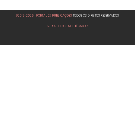
©2013-2026 | PORTAL 27 PUBLICAÇÕES
TODOS OS DIREITOS RESERVADOS.
SUPORTE DIGITAL E TÉCNICO: