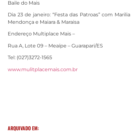
Baile do Mais
Dia 23 de janeiro: “Festa das Patroas” com Marilia
Mendonça e Maiara & Maraisa
Endereço Multiplace Mais –
Rua A, Lote 09 – Meaípe – Guarapari/ES
Tel: (027)3272-1565
www.mulitplacemais.com.br
ARQUIVADO EM: