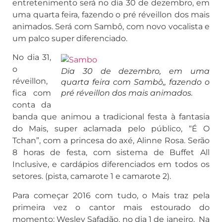
entretenimento será no dia 30 de dezembro, em
uma quarta feira, fazendo o pré réveillon dos mais
animados. Será com Sambô, com novo vocalista e
um palco super diferenciado.
No dia 31,
o
Dia 30 de dezembro, em uma
réveillon,
quarta feira com Sambô,, fazendo o
fica com
pré réveillon dos mais animados.
conta da
banda que animou a tradicional festa à fantasia
do Mais, super aclamada pelo público, “É O
Tchan”, com a princesa do axé, Alinne Rosa. Serão
8 horas de festa, com sistema de Buffet All
Inclusive, e cardápios diferenciados em todos os
setores. (pista, camarote 1 e camarote 2).
Para começar 2016 com tudo, o Mais traz pela
primeira vez o cantor mais estourado do
momento: Wesley Safadão, no dia 1 de janeiro. Na