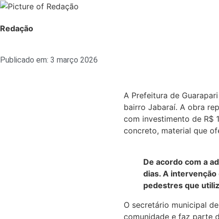
Redação
Publicado em:
3 março 2026
A Prefeitura de Guarapari
bairro Jabaraí. A obra re
com investimento de R$ 
concreto, material que of
De acordo com a adm
dias. A intervenção
pedestres que utili
O secretário municipal d
comunidade e faz parte d