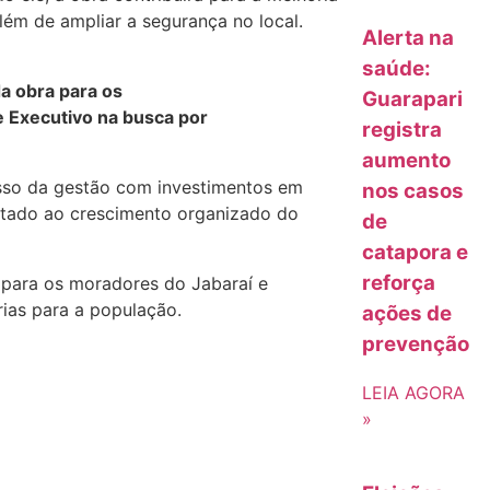
ém de ampliar a segurança no local.
Alerta na
saúde:
a obra para os
Guarapari
e Executivo na busca por
registra
aumento
isso da gestão com investimentos em
nos casos
voltado ao crescimento organizado do
de
catapora e
reforça
 para os moradores do Jabaraí e
rias para a população.
ações de
prevenção
LEIA AGORA
»