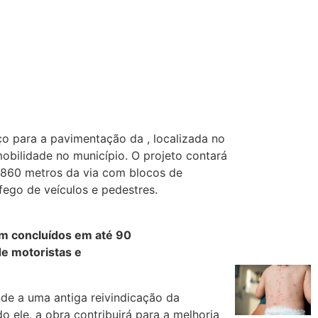
ço para a pavimentação da , localizada no
mobilidade no município. O projeto contará
 860 metros da via com blocos de
fego de veículos e pedestres.
am concluídos em até 90
de motoristas e
de a uma antiga reivindicação da
 ele, a obra contribuirá para a melhoria