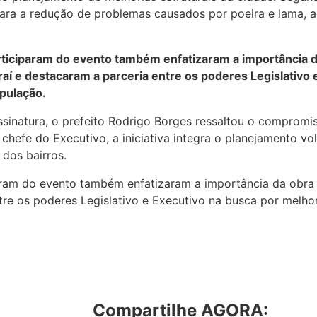
ara a redução de problemas causados por poeira e lama, al
ticiparam do evento também enfatizaram a importância d
í e destacaram a parceria entre os poderes Legislativo 
pulação.
ssinatura, o prefeito Rodrigo Borges ressaltou o comprom
 chefe do Executivo, a iniciativa integra o planejamento 
 dos bairros.
aram do evento também enfatizaram a importância da obra
tre os poderes Legislativo e Executivo na busca por melho
Compartilhe AGORA: