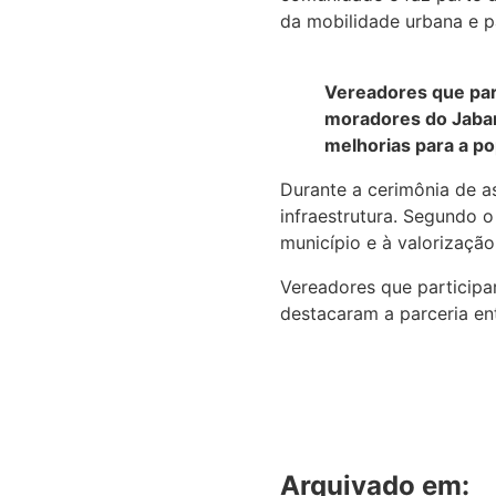
da mobilidade urbana e p
Vereadores que par
moradores do Jabara
melhorias para a po
Durante a cerimônia de a
infraestrutura. Segundo o
município e à valorização
Vereadores que particip
destacaram a parceria en
Arquivado em: