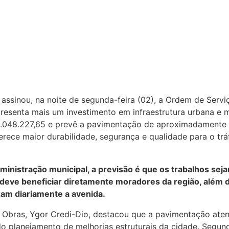
 assinou, na noite de segunda-feira (02), a Ordem de Servi
presenta mais um investimento em infraestrutura urbana e 
1.048.227,65 e prevê a pavimentação de aproximadamente
erece maior durabilidade, segurança e qualidade para o trá
inistração municipal, a previsão é que os trabalhos sej
 deve beneficiar diretamente moradores da região, além 
zam diariamente a avenida.
e Obras, Ygor Credi-Dio, destacou que a pavimentação aten
o planejamento de melhorias estruturais da cidade. Segundo