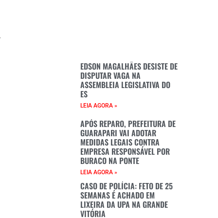
7
a
é
EDSON MAGALHÃES DESISTE DE
DISPUTAR VAGA NA
e
ASSEMBLEIA LEGISLATIVA DO
ES
LEIA AGORA »
APÓS REPARO, PREFEITURA DE
GUARAPARI VAI ADOTAR
MEDIDAS LEGAIS CONTRA
EMPRESA RESPONSÁVEL POR
BURACO NA PONTE
LEIA AGORA »
CASO DE POLÍCIA: FETO DE 25
SEMANAS É ACHADO EM
LIXEIRA DA UPA NA GRANDE
VITÓRIA