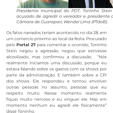
Presidente municipal do PDT, Toninho Stein
acusado de agredir o vereador e presidente 
Câmara de Guarapari, Wendel Lima (PTdoB).
Os fatos narrados teriam acontecido no dia 28, em
um comercio próximo ao local da festa. Procurado
pelo
Portal 27
para comentar o ocorrido, Toninho
Stein negou a agressão, negou que estivesse
alcoolizado, mas confirmou a discussão. “Nós
realmente iniciamos uma discussão, porque eu
estava falando sobre os gastos com os shows por
parte da administração. E também sobre a CPI
dos shows. Ele respondeu e tentou envolver
outras pessoas no assunto, pessoas que eu
respeito muito. Nesse momento realmente
fiquei muito nervoso e eu xinguei ele. Mas em
momento nenhum eu agredi ele fisicamente”
disse Toninho.