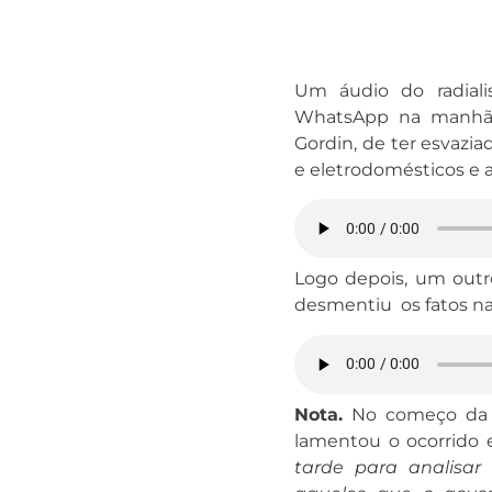
Um áudio do radiali
WhatsApp na manhã d
Gordin, de ter esvaz
e eletrodomésticos e 
Logo depois, um outr
desmentiu os fatos na
Nota.
No começo da t
lamentou o ocorrido e
tarde para analisar 