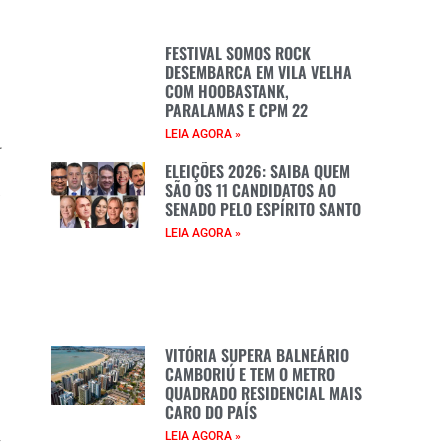
a
FESTIVAL SOMOS ROCK
DESEMBARCA EM VILA VELHA
COM HOOBASTANK,
PARALAMAS E CPM 22
LEIA AGORA »
r
ELEIÇÕES 2026: SAIBA QUEM
SÃO OS 11 CANDIDATOS AO
a
SENADO PELO ESPÍRITO SANTO
LEIA AGORA »
VITÓRIA SUPERA BALNEÁRIO
CAMBORIÚ E TEM O METRO
QUADRADO RESIDENCIAL MAIS
CARO DO PAÍS
LEIA AGORA »
s