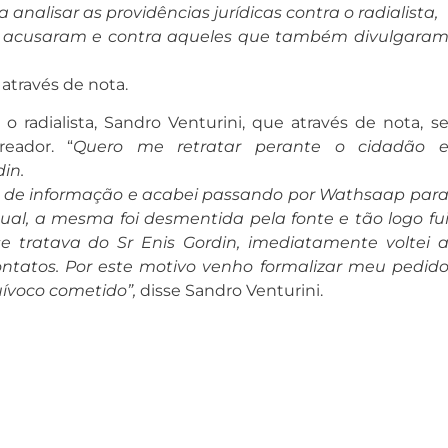
 analisar as providências jurídicas contra o radialista,
o acusaram e contra aqueles que também divulgara
através de nota.
o radialista, Sandro Venturini, que através de nota, s
eador. “
Quero me retratar perante o cidadão 
in.
 de informação e acabei passando por Wathsaap par
ual, a mesma foi desmentida pela fonte e tão logo fu
 tratava do Sr Enis Gordin, imediatamente voltei 
ntatos. Por este motivo venho formalizar meu pedid
uívoco cometido”,
disse Sandro Venturini.