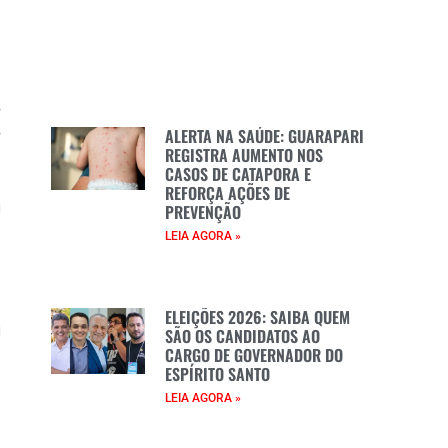
e
s
s
ALERTA NA SAÚDE: GUARAPARI
REGISTRA AUMENTO NOS
CASOS DE CATAPORA E
REFORÇA AÇÕES DE
PREVENÇÃO
LEIA AGORA »
e
ELEIÇÕES 2026: SAIBA QUEM
SÃO OS CANDIDATOS AO
CARGO DE GOVERNADOR DO
ESPÍRITO SANTO
e
LEIA AGORA »
a
a