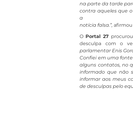
na parte da tarde para
contra aqueles que 
a
notícia falsa.”,
afirmou 
O
Portal 27
procurou 
desculpa com o ver
parlamentar Enis Gord
Confiei em uma fonte
alguns contatos, no q
informado que não se
informar aos meus co
de desculpas pelo eq