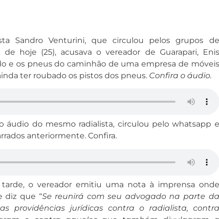
sta Sandro Venturini, que circulou pelos grupos d
e hoje (25), acusava o vereador de Guarapari, Eni
iado e os pneus do caminhão de uma empresa de móvei
ainda ter roubado os pistos dos pneus.
Confira o áudio.
o áudio do mesmo radialista, circulou pelo whatsapp 
rrados anteriormente. Confira.
arde, o vereador emitiu uma nota à imprensa ond
 diz que “
Se reunirá com seu advogado na parte d
as providências jurídicas contra o radialista, contr