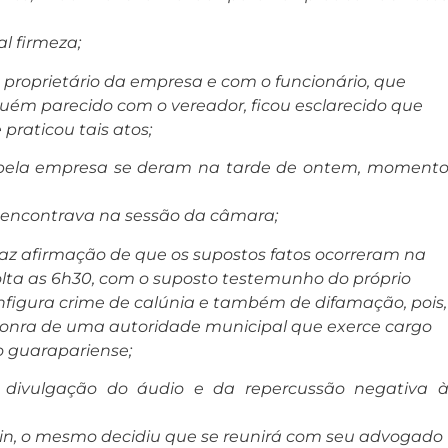
al firmeza;
proprietário da empresa e com o funcionário, que
uém parecido com o vereador, ficou esclarecido que
 praticou tais atos;
s pela empresa se deram na tarde de ontem, moment
 encontrava na sessão da câmara;
traz afirmação de que os supostos fatos ocorreram na
olta as 6h30, com o suposto testemunho do próprio
configura crime de calúnia e também de difamação, pois,
honra de uma autoridade municipal que exerce cargo
o guarapariense;
 divulgação do áudio e da repercussão negativa 
din, o mesmo decidiu que se reunirá com seu advogado