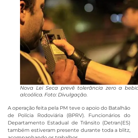
Nova Lei Seca prevê tolerância zero a bebi
alcoólica. Foto: Divulgação.
A operação feita pela PM teve o apoio do Batalhão
de Polícia Rodoviária (BPRV). Funcionários do
Departamento Estadual de Trânsito (Detran|ES)
também estiveram presente durante toda a blitz,
acompanhando os trabalhos.