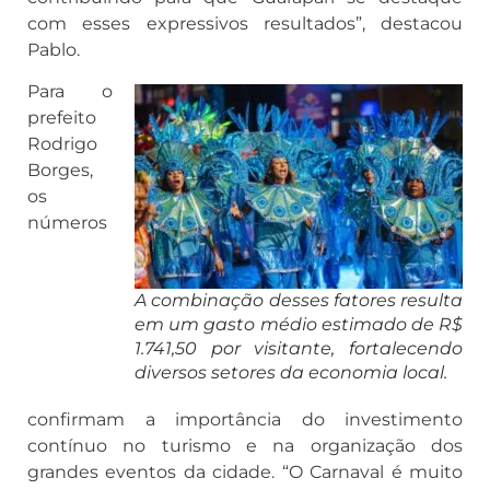
com esses expressivos resultados”, destacou
Pablo.
Para o
prefeito
Rodrigo
Borges,
os
números
A combinação desses fatores resulta
em um gasto médio estimado de R$
1.741,50 por visitante, fortalecendo
diversos setores da economia local.
confirmam a importância do investimento
contínuo no turismo e na organização dos
grandes eventos da cidade. “O Carnaval é muito