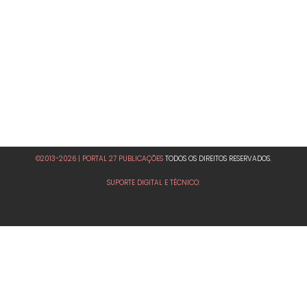
©2013-2026 | PORTAL 27 PUBLICAÇÕES
TODOS OS DIREITOS RESERVADOS.
SUPORTE DIGITAL E TÉCNICO: