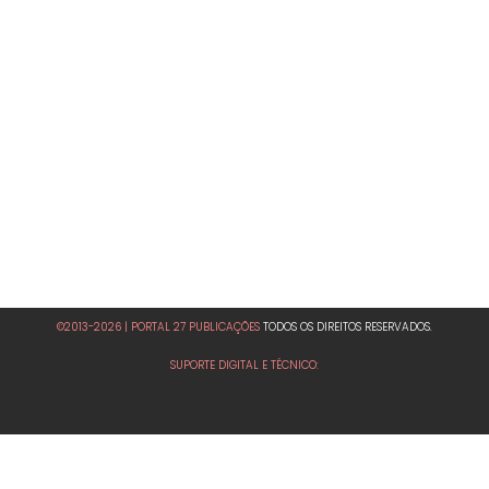
©2013-2026 | PORTAL 27 PUBLICAÇÕES
TODOS OS DIREITOS RESERVADOS.
SUPORTE DIGITAL E TÉCNICO: