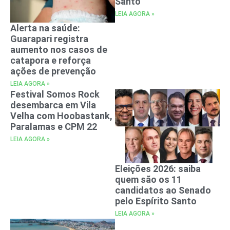
Santo
LEIA AGORA »
Alerta na saúde:
Guarapari registra
aumento nos casos de
catapora e reforça
ações de prevenção
LEIA AGORA »
Festival Somos Rock
desembarca em Vila
Velha com Hoobastank,
Paralamas e CPM 22
LEIA AGORA »
Eleições 2026: saiba
quem são os 11
candidatos ao Senado
pelo Espírito Santo
LEIA AGORA »