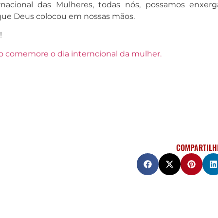
nacional das Mulheres, todas nós, possamos enxerg
que Deus colocou em nossas mãos.
!
o comemore o dia interncional da mulher.
COMPARTILH