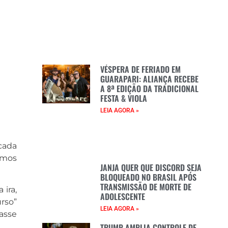
VÉSPERA DE FERIADO EM
GUARAPARI: ALIANÇA RECEBE
A 8ª EDIÇÃO DA TRADICIONAL
FESTA & VIOLA
LEIA AGORA »
cada
amos
JANJA QUER QUE DISCORD SEJA
BLOQUEADO NO BRASIL APÓS
TRANSMISSÃO DE MORTE DE
 ira,
ADOLESCENTE
rso”
LEIA AGORA »
asse
TRUMP AMPLIA CONTROLE DE