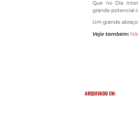
Que no Dia Inter
grande potencial 
Um grande abraço
Veja também:
Nã
ARQUIVADO EM: