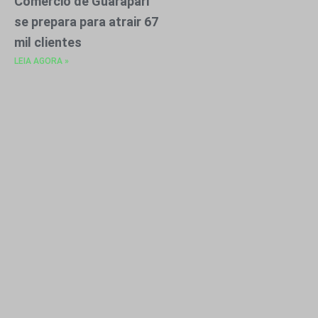
Comércio de Guarapari
se prepara para atrair 67
mil clientes
LEIA AGORA »