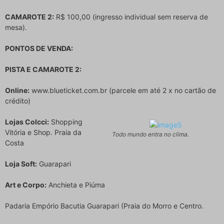
CAMAROTE 2:
R$ 100,00 (ingresso individual sem reserva de
mesa).
PONTOS DE VENDA:
PISTA E CAMAROTE 2:
Online:
www.blueticket.com.br (parcele em até 2 x no cartão de
crédito)
Lojas Colcci:
Shopping
Vitória e Shop. Praia da
Todo mundo entra no clima.
Costa
Loja Soft:
Guarapari
Art e Corpo:
Anchieta e Piúma
Padaria Empório Bacutia Guarapari (Praia do Morro e Centro.