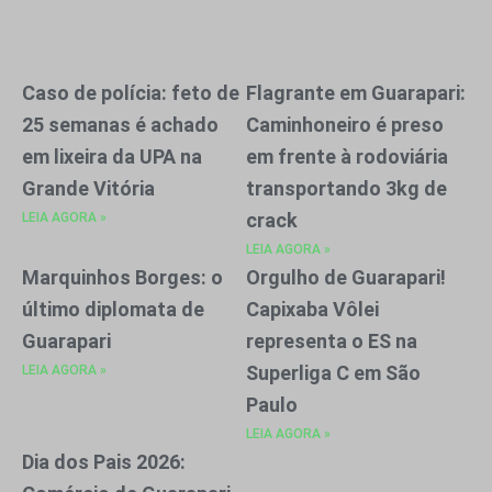
Caso de polícia: feto de
Flagrante em Guarapari:
25 semanas é achado
Caminhoneiro é preso
em lixeira da UPA na
em frente à rodoviária
Grande Vitória
transportando 3kg de
crack
LEIA AGORA »
LEIA AGORA »
Marquinhos Borges: o
Orgulho de Guarapari!
último diplomata de
Capixaba Vôlei
Guarapari
representa o ES na
Superliga C em São
LEIA AGORA »
Paulo
LEIA AGORA »
Dia dos Pais 2026: