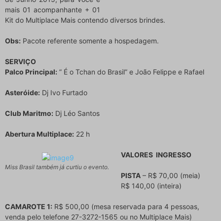
mais 01 acompanhante + 01
Kit do Multiplace Mais contendo diversos brindes.
Obs:
Pacote referente somente a hospedagem.
SERVIÇO
Palco Principal:
” É o Tchan do Brasil” e João Felippe e Rafael
Asteróide:
Dj Ivo Furtado
Club Maritmo:
Dj Léo Santos
Abertura Multiplace:
22 h
VALORES INGRESSO
Miss Brasil também já curtiu o evento.
PISTA
– R$ 70,00 (meia)
R$ 140,00 (inteira)
CAMAROTE 1:
R$ 500,00 (mesa reservada para 4 pessoas,
venda pelo telefone 27-3272-1565 ou no Multiplace Mais)