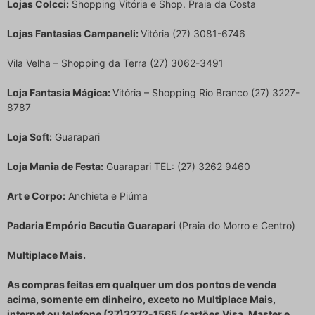
Lojas Colcci:
Shopping Vitória e Shop. Praia da Costa
Lojas Fantasias Campaneli:
Vitória (27) 3081-6746
Vila Velha – Shopping da Terra (27) 3062-3491
Loja Fantasia Mágica:
Vitória – Shopping Rio Branco (27) 3227-
8787
Loja Soft:
Guarapari
Loja Mania de Festa:
Guarapari TEL: (27) 3262 9460
Art e Corpo:
Anchieta e Piúma
Padaria Empório Bacutia Guarapari
(Praia do Morro e Centro)
Multiplace Mais.
As compras feitas em qualquer um dos pontos de venda
acima, somente em dinheiro, exceto no Multiplace Mais,
internet ou telefone (27)3272-1565 (cartões Visa, Master e