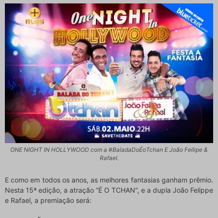
ONE NIGHT IN HOLLYWOOD com a #BaladaDoÉoTchan E João Fellipe &
Rafael.
E como em todos os anos, as melhores fantasias ganham prêmio.
Nesta 15ª edição, a atração “É O TCHAN”, e a dupla João Felippe
e Rafael, a premiação será: