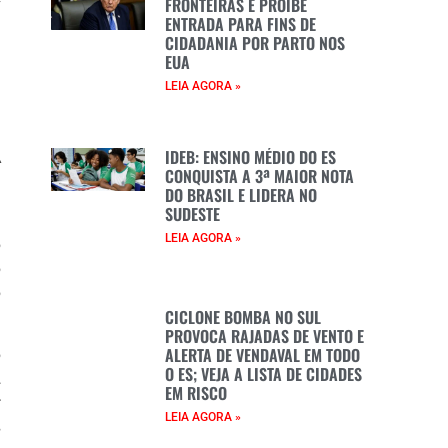
FRONTEIRAS E PROÍBE
s
ENTRADA PARA FINS DE
CIDADANIA POR PARTO NOS
EUA
LEIA AGORA »
m
a
IDEB: ENSINO MÉDIO DO ES
A
CONQUISTA A 3ª MAIOR NOTA
DO BRASIL E LIDERA NO
SUDESTE
a
LEIA AGORA »
o
o
o
CICLONE BOMBA NO SUL
PROVOCA RAJADAS DE VENTO E
ALERTA DE VENDAVAL EM TODO
o
O ES; VEJA A LISTA DE CIDADES
.
EM RISCO
r
LEIA AGORA »
s