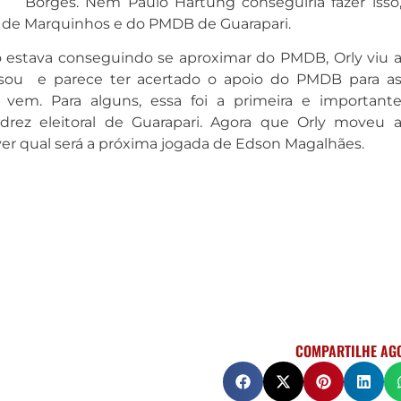
Borges. Nem Paulo Hartung conseguiria fazer isso
de Marquinhos e do PMDB de Guarapari.
estava conseguindo se aproximar do PMDB, Orly viu 
rsou e parece ter acertado o apoio do PMDB para a
vem. Para alguns, essa foi a primeira e important
rez eleitoral de Guarapari. Agora que Orly moveu 
ver qual será a próxima jogada de Edson Magalhães.
COMPARTILHE AG