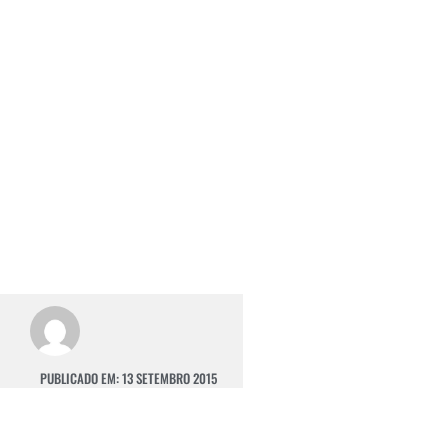
PUBLICADO EM:
13 SETEMBRO 2015