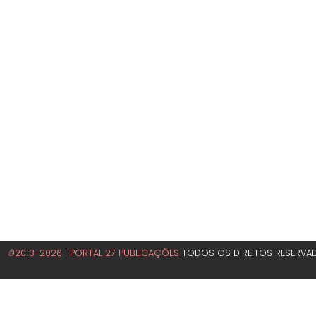
©2013-2026 | PORTAL 27 PUBLICAÇÕES
TODOS OS DIREITOS RESERVA