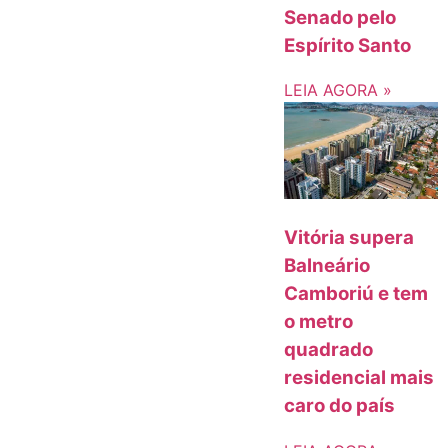
Senado pelo
Espírito Santo
LEIA AGORA »
Vitória supera
Balneário
Camboriú e tem
o metro
quadrado
residencial mais
caro do país