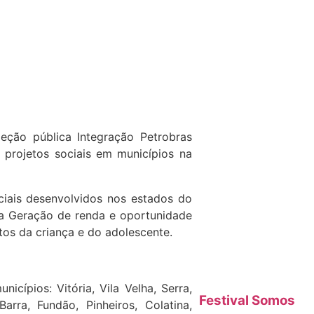
leção pública Integração Petrobras
 projetos sociais em municípios na
ciais desenvolvidos nos estados do
 a Geração de renda e oportunidade
itos da criança e do adolescente.
icípios: Vitória, Vila Velha, Serra,
Festival Somos
arra, Fundão, Pinheiros, Colatina,