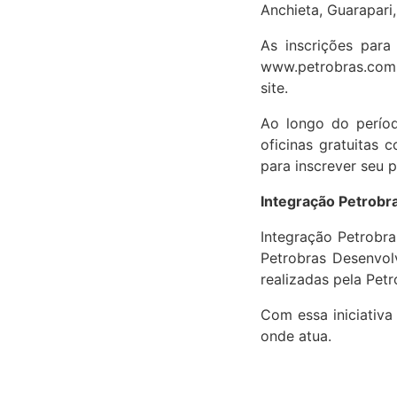
Anchieta, Guarapari
As inscrições para
www.petrobras.com.b
site.
Ao longo do períod
oficinas gratuitas 
para inscrever seu p
Integração Petrob
Integração Petrobra
Petrobras Desenvol
realizadas pela Petr
Com essa iniciativ
onde atua.