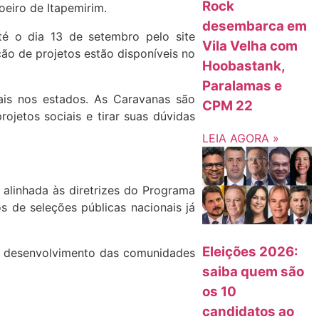
Rock
oeiro de Itapemirim.
desembarca em
té o dia 13 de setembro pelo site
Vila Velha com
ão de projetos estão disponíveis no
Hoobastank,
Paralamas e
iais nos estados. As Caravanas são
CPM 22
rojetos sociais e tirar suas dúvidas
LEIA AGORA »
 alinhada às diretrizes do Programa
 de seleções públicas nacionais já
Eleições 2026:
 o desenvolvimento das comunidades
saiba quem são
os 10
candidatos ao