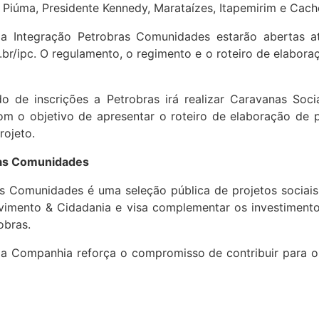
, Piúma, Presidente Kennedy, Marataízes, Itapemirim e Cach
 a Integração Petrobras Comunidades estarão abertas a
r/ipc. O regulamento, o regimento e o roteiro de elaboraç
o de inscrições a Petrobras irá realizar Caravanas Soc
com o objetivo de apresentar o roteiro de elaboração de p
rojeto.
ras Comunidades
s Comunidades é uma seleção pública de projetos sociais
vimento & Cidadania e visa complementar os investimentos
obras.
a a Companhia reforça o compromisso de contribuir para