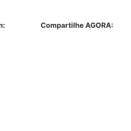
m:
Compartilhe AGORA: