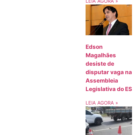
LEIA AGORA »
Edson
Magalhães
desiste de
disputar vaga na
Assembleia
Legislativa do ES
LEIA AGORA »