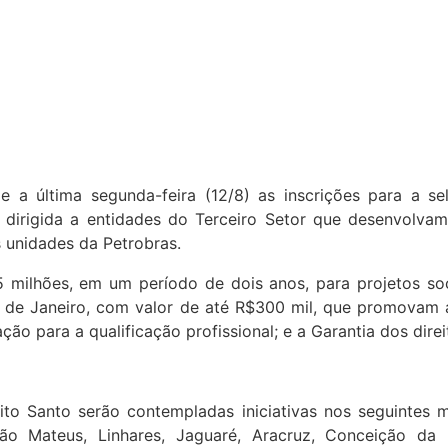
e a última segunda-feira (12/8) as inscrições para a se
dirigida a entidades do Terceiro Setor que desenvolvam
 unidades da Petrobras.
5 milhões, em um período de dois anos, para projetos so
io de Janeiro, com valor de até R$300 mil, que promovam
ção para a qualificação profissional; e a Garantia dos dire
to Santo serão contempladas iniciativas nos seguintes mun
São Mateus, Linhares, Jaguaré, Aracruz, Conceição da B