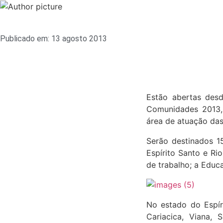
Publicado em:
13 agosto 2013
Estão abertas desd
Comunidades 2013, 
área de atuação das
Serão destinados 1
Espírito Santo e R
de trabalho; a Educa
No estado do Espíri
Cariacica, Viana, 