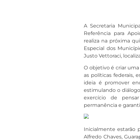
A Secretaria Munici
Referência para Apoi
realiza na próxima qu
Especial dos Municípi
Justo Vettoraci, locali
O objetivo é criar uma
as políticas federais,
ideia é promover enc
estimulando o diálogo
exercício de pensa
permanência e garant
Inicialmente estarão 
Alfredo Chaves, Guara