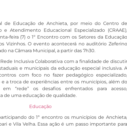
pal de Educação de Anchieta, por meio do Centro d
o e Atendimento Educacional Especializado (CRAAE)
inta-feira (7) o 1º Encontro com os Setores da Educaçã
os Vizinhos. O evento acontecerá no auditório Zeferin
zado na Câmara Municipal, a partir das 7h30.
 Rede Inclusiva Colaborativa com a finalidade de discuti
 estaduais e municipais da educação especial inclusiva. 
ontros com foco no fazer pedagógico especializado
 e a troca de experiências entre os municípios, além d
r em “rede” os desafios enfrentados para acesso
ia de uma educação de qualidade.
participando do 1º encontro os municípios de Anchieta
pari e Vila Velha. Essa ação é um passo importante par