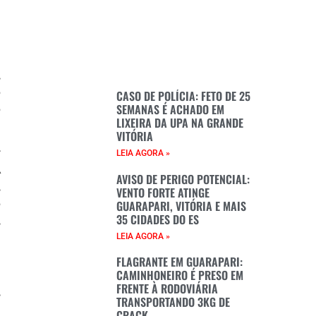
e
,
o
CASO DE POLÍCIA: FETO DE 25
SEMANAS É ACHADO EM
o
LIXEIRA DA UPA NA GRANDE
VITÓRIA
r
LEIA AGORA »
A
AVISO DE PERIGO POTENCIAL:
,
VENTO FORTE ATINGE
o
GUARAPARI, VITÓRIA E MAIS
35 CIDADES DO ES
,
LEIA AGORA »
FLAGRANTE EM GUARAPARI:
CAMINHONEIRO É PRESO EM
FRENTE À RODOVIÁRIA
,
TRANSPORTANDO 3KG DE
a
CRACK