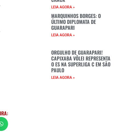
,
LEIA AGORA »
e
MARQUINHOS BORGES: O
ÚLTIMO DIPLOMATA DE
GUARAPARI
o
LEIA AGORA »
a
e
ORGULHO DE GUARAPARI!
CAPIXABA VÔLEI REPRESENTA
O ES NA SUPERLIGA C EM SÃO
PAULO
LEIA AGORA »
ORA: