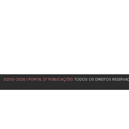
©2013-2026 | PORTAL 27 PUBLICAÇÕES
TODOS OS DIREITOS RESERVA