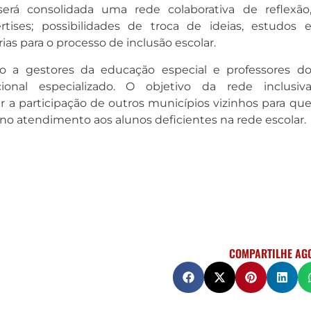
será consolidada uma rede colaborativa de reflexão
tises; possibilidades de troca de ideias, estudos 
as para o processo de inclusão escolar.
o a gestores da educação especial e professores d
onal especializado. O objetivo da rede inclusiv
r a participação de outros municípios vizinhos para qu
no atendimento aos alunos deficientes na rede escolar.
COMPARTILHE AG