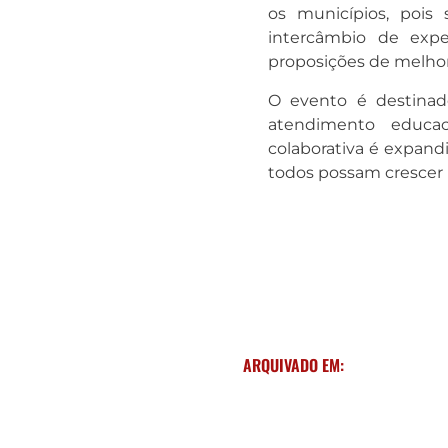
os municípios, pois 
intercâmbio de exper
proposições de melhori
O evento é destinad
atendimento educaci
colaborativa é expandi
todos possam crescer 
ARQUIVADO EM: