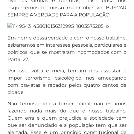
tivemos vitórias e derrotas, mas nunca nos
esquecemos de nosso maior objetivo: BUSCAR
SEMPRE A VERDADE PARA A POPULAÇÃO.
Em nome dessa verdade e com o nosso trabalho,
esbarramos em interesses pessoais, particulares e
políticos, que se mostraram incomodados com o
Portal 27.
Por isso, volta e meia, tentam nos assustar e
impor terrorismo psicológico, nos ameaçando
com bravatas e recados pelos quatro cantos da
cidade.
Não temos nada a temer, afinal, não estamos
fazendo nada mais do que o nosso trabalho.
Quem erra e quem prejudica a sociedade tem
que ser denunciado e a população tem que ser
alertada. Esse é um principio constitucional da