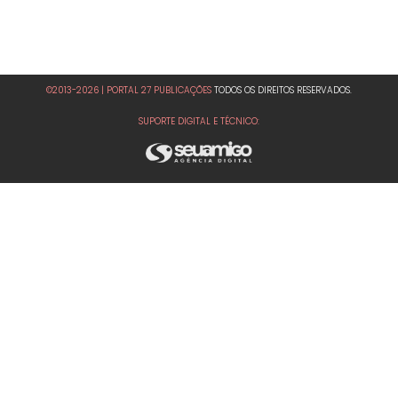
©2013-2026 | PORTAL 27 PUBLICAÇÕES
TODOS OS DIREITOS RESERVADOS.
SUPORTE DIGITAL E TÉCNICO: