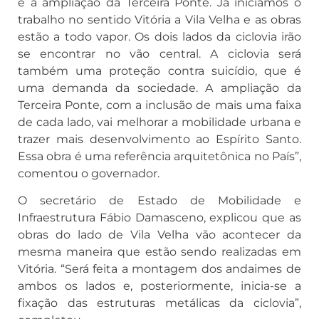
e a ampliação da Terceira Ponte. Já iniciamos o
trabalho no sentido Vitória a Vila Velha e as obras
estão a todo vapor. Os dois lados da ciclovia irão
se encontrar no vão central. A ciclovia será
também uma proteção contra suicídio, que é
uma demanda da sociedade. A ampliação da
Terceira Ponte, com a inclusão de mais uma faixa
de cada lado, vai melhorar a mobilidade urbana e
trazer mais desenvolvimento ao Espírito Santo.
Essa obra é uma referência arquitetônica no País”,
comentou o governador.
O secretário de Estado de Mobilidade e
Infraestrutura Fábio Damasceno, explicou que as
obras do lado de Vila Velha vão acontecer da
mesma maneira que estão sendo realizadas em
Vitória. “Será feita a montagem dos andaimes de
ambos os lados e, posteriormente, inicia-se a
fixação das estruturas metálicas da ciclovia”,