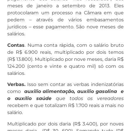
meses de janeiro a setembro de 2013. Eles
protocolaram um processo na Câmara em que
pedem – através de vários embasamentos
jurídicos – esse pagamento. São nove meses de
salários.
Contas
. Numa conta rápida, com o salário bruto
de R$ 6.900 reais, multiplicado por dois temos
(R$ 13.800). Multiplicado por nove meses, daria R$
124.200 (cento e vinte e quatro mil) só com os
salários.
Verbas.
Isso sem contar as verbas indenizatórias
como
auxilio alimentação, auxílio gasolina e
o auxílio saúde
que todos os vereadores
recebem e que totalizam R$ 1.700 reais a mais no
salário.
Multiplicado por dois daria (R$ 3.400), por noves
meses daria (R$ 30. 600). Somando tudo (R$