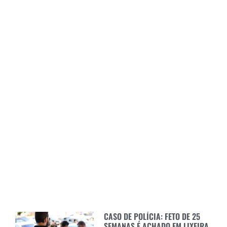
CASO DE POLÍCIA: FETO DE 25
SEMANAS É ACHADO EM LIXEIRA