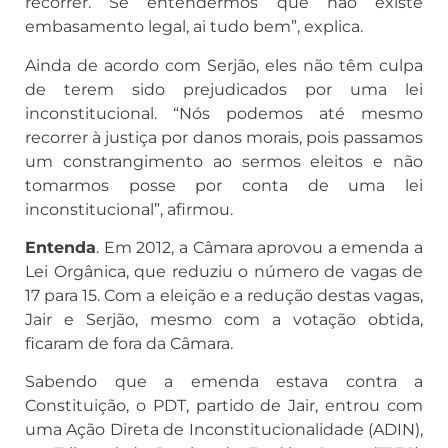
recorrer. Se entendermos que não existe
embasamento legal, ai tudo bem”, explica.
Ainda de acordo com Serjão, eles não têm culpa
de terem sido prejudicados por uma lei
inconstitucional. “Nós podemos até mesmo
recorrer à justiça por danos morais, pois passamos
um constrangimento ao sermos eleitos e não
tomarmos posse por conta de uma lei
inconstitucional”, afirmou.
Entenda
. Em 2012, a Câmara aprovou a emenda a
Lei Orgânica, que reduziu o número de vagas de
17 para 15. Com a eleição e a redução destas vagas,
Jair e Serjão, mesmo com a votação obtida,
ficaram de fora da Câmara.
Sabendo que a emenda estava contra a
Constituição, o PDT, partido de Jair, entrou com
uma Ação Direta de Inconstitucionalidade (ADIN),