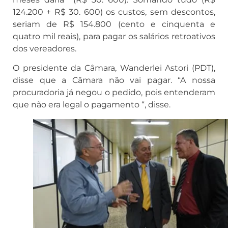
124.200 + R$ 30. 600) os custos, sem descontos,
seriam de R$ 154.800 (cento e cinquenta e
quatro mil reais), para pagar os salários retroativos
dos vereadores.
O presidente da Câmara, Wanderlei Astori (PDT),
disse que a Câmara não vai pagar. “A nossa
procuradoria já negou o pedido, pois entenderam
que não era legal o pagamento “, disse.