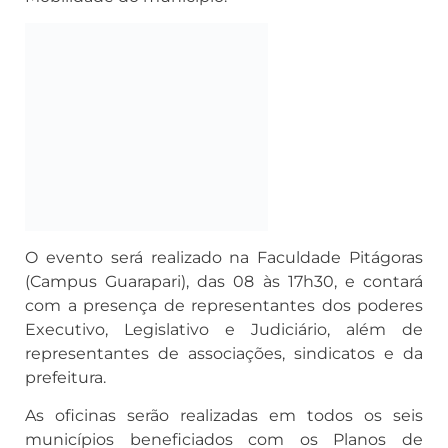
O evento será realizado na Faculdade Pitágoras
(Campus Guarapari), das 08 às 17h30, e contará
com a presença de representantes dos poderes
Executivo, Legislativo e Judiciário, além de
representantes de associações, sindicatos e da
prefeitura.
As oficinas serão realizadas em todos os seis
municípios beneficiados com os Planos de