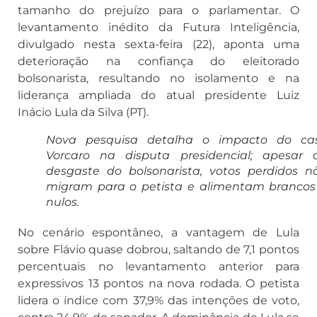
tamanho do prejuízo para o parlamentar. O
levantamento inédito da Futura Inteligência,
divulgado nesta sexta-feira (22), aponta uma
deterioração na confiança do eleitorado
bolsonarista, resultando no isolamento e na
liderança ampliada do atual presidente Luiz
Inácio Lula da Silva (PT).
Nova pesquisa detalha o impacto do ca
Vorcaro na disputa presidencial; apesar 
desgaste do bolsonarista, votos perdidos n
migram para o petista e alimentam brancos
nulos.
No cenário espontâneo, a vantagem de Lula
sobre Flávio quase dobrou, saltando de 7,1 pontos
percentuais no levantamento anterior para
expressivos 13 pontos na nova rodada. O petista
lidera o índice com 37,9% das intenções de voto,