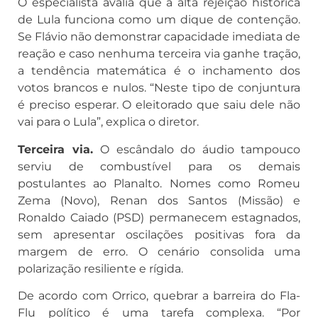
O especialista avalia que a alta rejeição histórica
de Lula funciona como um dique de contenção.
Se Flávio não demonstrar capacidade imediata de
reação e caso nenhuma terceira via ganhe tração,
a tendência matemática é o inchamento dos
votos brancos e nulos. “Neste tipo de conjuntura
é preciso esperar. O eleitorado que saiu dele não
vai para o Lula”, explica o diretor.
Terceira via.
O escândalo do áudio tampouco
serviu de combustível para os demais
postulantes ao Planalto. Nomes como Romeu
Zema (Novo), Renan dos Santos (Missão) e
Ronaldo Caiado (PSD) permanecem estagnados,
sem apresentar oscilações positivas fora da
margem de erro. O cenário consolida uma
polarização resiliente e rígida.
De acordo com Orrico, quebrar a barreira do Fla-
Flu político é uma tarefa complexa. “Por