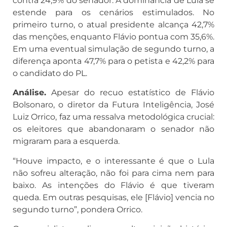
contra 24,9% do senador. A dominância de Lula se
estende para os cenários estimulados. No
primeiro turno, o atual presidente alcança 42,7%
das menções, enquanto Flávio pontua com 35,6%.
Em uma eventual simulação de segundo turno, a
diferença aponta 47,7% para o petista e 42,2% para
o candidato do PL.
Análise.
Apesar do recuo estatístico de Flávio
Bolsonaro, o diretor da Futura Inteligência, José
Luiz Orrico, faz uma ressalva metodológica crucial:
os eleitores que abandonaram o senador não
migraram para a esquerda.
“Houve impacto, e o interessante é que o Lula
não sofreu alteração, não foi para cima nem para
baixo. As intenções do Flávio é que tiveram
queda. Em outras pesquisas, ele [Flávio] vencia no
segundo turno”, pondera Orrico.