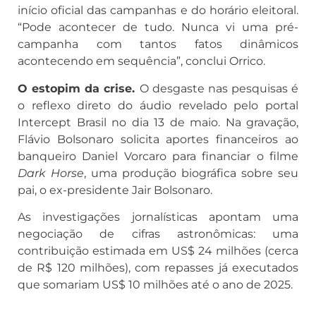
início oficial das campanhas e do horário eleitoral.
“Pode acontecer de tudo. Nunca vi uma pré-
campanha com tantos fatos dinâmicos
acontecendo em sequência”, conclui Orrico.
O estopim da crise.
O desgaste nas pesquisas é
o reflexo direto do áudio revelado pelo portal
Intercept Brasil no dia 13 de maio. Na gravação,
Flávio Bolsonaro solicita aportes financeiros ao
banqueiro Daniel Vorcaro para financiar o filme
Dark Horse
, uma produção biográfica sobre seu
pai, o ex-presidente Jair Bolsonaro.
As investigações jornalísticas apontam uma
negociação de cifras astronômicas: uma
contribuição estimada em US$ 24 milhões (cerca
de R$ 120 milhões), com repasses já executados
que somariam US$ 10 milhões até o ano de 2025.