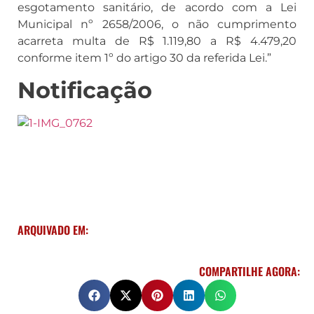
esgotamento sanitário, de acordo com a Lei
Municipal nº 2658/2006, o não cumprimento
acarreta multa de R$ 1.119,80 a R$ 4.479,20
conforme item 1º do artigo 30 da referida Lei.”
Notificação
ARQUIVADO EM:
COMPARTILHE AGORA: