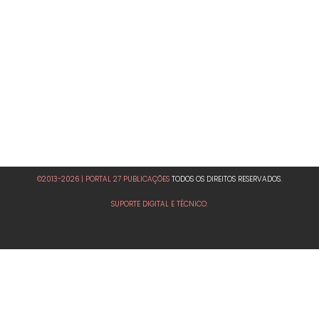
©2013-2026 | PORTAL 27 PUBLICAÇÕES
TODOS OS DIREITOS RESERVADOS.
SUPORTE DIGITAL E TÉCNICO: