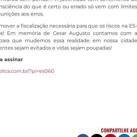
onsciência do que é certo ou errado só vem com limite
unições aos erros.
over a fiscalização necessária para que os riscos na ES
os! Em memória de Cesar Augusto contamos com 
 para que mudemos essa realidade em nossa cidad
ntes sejam evitados e vidas sejam poupadas!
a assinar
lica.com.br/?pi=es060
COMPARTILHE AG