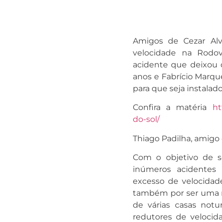
Amigos de Cezar Alv
velocidade na Rodov
acidente que deixou d
anos e Fabrício Marque
para que seja instalad
Confira a matéria
ht
do-sol/
Thiago Padilha, amigo 
Com o objetivo de se
inúmeros acidentes 
excesso de velocidade
também por ser uma ro
de várias casas notu
redutores de velocid