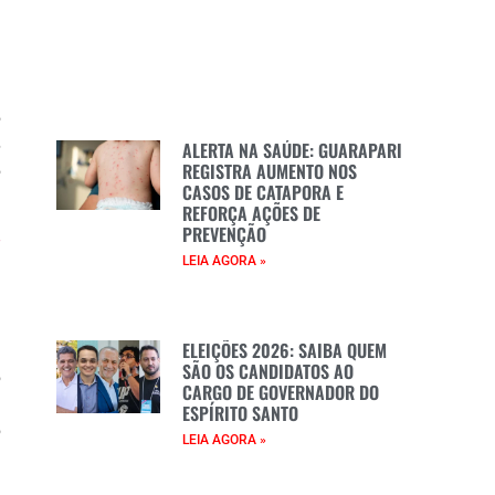
e
o
3
ALERTA NA SAÚDE: GUARAPARI
REGISTRA AUMENTO NOS
o
CASOS DE CATAPORA E
REFORÇA AÇÕES DE
PREVENÇÃO
-
LEIA AGORA »
ELEIÇÕES 2026: SAIBA QUEM
e
SÃO OS CANDIDATOS AO
o
CARGO DE GOVERNADOR DO
e
ESPÍRITO SANTO
o
LEIA AGORA »
e
a