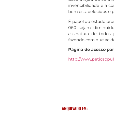
invencibilidade e a c
bem estabelecidos e p
É papel do estado prom
060 sejam diminuíd
assinatura de todos
fazendo com que acide
Página de acesso par
http://www.peticaopub
ARQUIVADO EM: