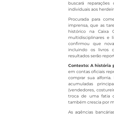
buscará reparações 
individuais aos herdei
Procurada para come
imprensa, que as tar
histórico na Caixa 
multidisciplinares e 
confirmou que nova
incluindo os livros
resultados serão repor
Contexto: A história 
em contas oficiais rep
comprar sua alforria
.
acumuladas princip
(vendedores, costurei
troca de uma fatia 
também crescia por m
As agências bancária