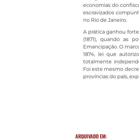
economias do confisc
escravizados compunh
no Rio de Janeiro
.
A prática ganhou forte
(1871), quando as 
Emancipação
. O marc
1874, lei que autori
totalmente independ
Foi este mesmo decret
províncias do país, exp
ARQUIVADO EM: