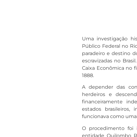
Uma investigação his
Público Federal no Rio
paradeiro e destino 
escravizadas no Brasil
Caixa Econômica no fi
1888
.
A depender das conc
herdeiros e descend
financeiramente inde
estados brasileiros,
funcionava como uma d
O procedimento foi 
entidade Quilombo Ra