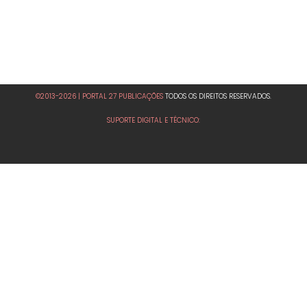
©2013-2026 | PORTAL 27 PUBLICAÇÕES
TODOS OS DIREITOS RESERVADOS.
SUPORTE DIGITAL E TÉCNICO: