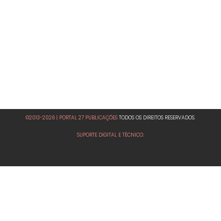
©2013-2026 | PORTAL 27 PUBLICAÇÕES
TODOS OS DIREITOS RESERVADOS.
SUPORTE DIGITAL E TÉCNICO: