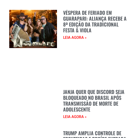
VÉSPERA DE FERIADO EM
GUARAPARI: ALIANÇA RECEBE A
8ª EDIÇÃO DA TRADICIONAL
FESTA & VIOLA
LEIA AGORA »
JANJA QUER QUE DISCORD SEJA
BLOQUEADO NO BRASIL APÓS
TRANSMISSÃO DE MORTE DE
ADOLESCENTE
LEIA AGORA »
TRUMP AMPLIA CONTROLE DE