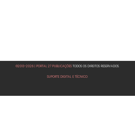
©2013-2026 | PORTAL 27 PUBLICAÇÕES
TODOS OS DIREITOS RESERVADOS.
SUPORTE DIGITAL E TÉCNICO: